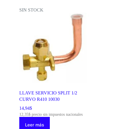
SIN STOCK
LLAVE SERVICIO SPLIT 1/2
CURVO R410 10030
14,94
$
12,35
$
precio sin impuestos nacionales
Leer más