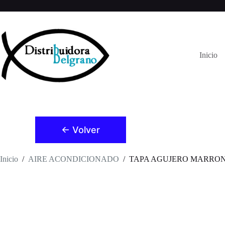
Saltar
al
contenido
Inicio
← Volver
Inicio
/
AIRE ACONDICIONADO
/
TAPA AGUJERO MARRON 