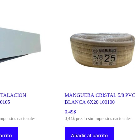
STALACION
MANGUERA CRISTAL 5/8 PVC
0105
BLANCA 6X20 100100
0,49
$
impuestos nacionales
0,44
$
precio sin impuestos nacionales
arrito
Añadir al carrito