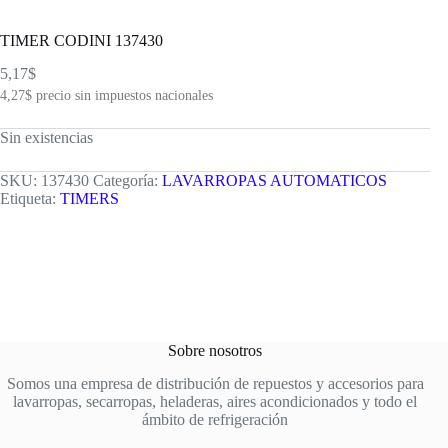
TIMER CODINI 137430
5,17
$
4,27
$
precio sin impuestos nacionales
Sin existencias
SKU:
137430
Categoría:
LAVARROPAS AUTOMATICOS
Etiqueta:
TIMERS
Sobre nosotros
Somos una empresa de distribución de repuestos y accesorios para
lavarropas, secarropas, heladeras, aires acondicionados y todo el
ámbito de refrigeración