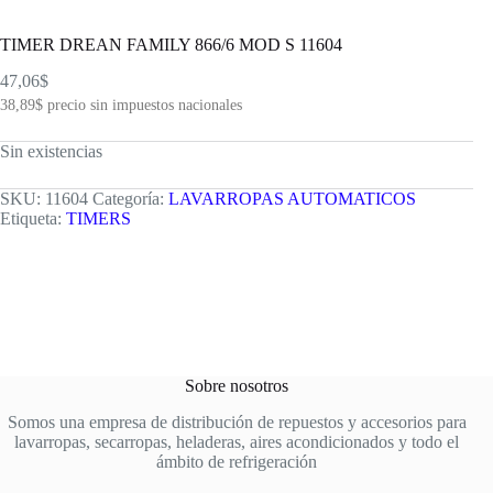
TIMER DREAN FAMILY 866/6 MOD S 11604
47,06
$
38,89
$
precio sin impuestos nacionales
Sin existencias
SKU:
11604
Categoría:
LAVARROPAS AUTOMATICOS
Etiqueta:
TIMERS
Sobre nosotros
Somos una empresa de distribución de repuestos y accesorios para
lavarropas, secarropas, heladeras, aires acondicionados y todo el
ámbito de refrigeración