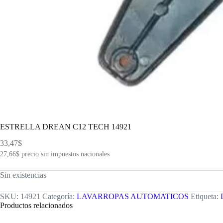
ESTRELLA DREAN C12 TECH 14921
33,47
$
27,66
$
precio sin impuestos nacionales
Sin existencias
SKU:
14921
Categoría:
LAVARROPAS AUTOMATICOS
Etiqueta:
Productos relacionados