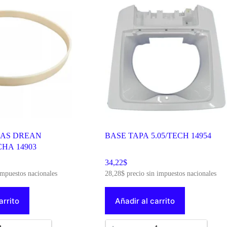
IAS DREAN
BASE TAPA 5.05/TECH 14954
HA 14903
34,22
$
impuestos nacionales
28,28
$
precio sin impuestos nacionales
arrito
Añadir al carrito