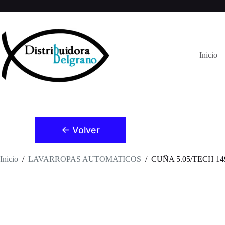
Saltar
al
contenido
Inicio
← Volver
Inicio
/
LAVARROPAS AUTOMATICOS
/
CUÑA 5.05/TECH 14