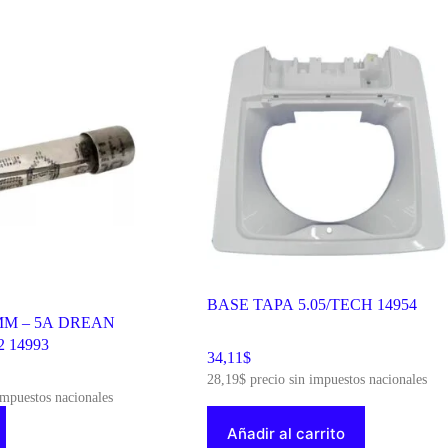
BASE TAPA 5.05/TECH 14954
MM – 5A DREAN
 14993
34,11
$
28,19
$
precio sin impuestos nacionales
impuestos nacionales
Añadir al carrito