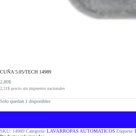
CUÑA 5.05/TECH 14989
2,80
$
2,31
$
precio sin impuestos nacionales
Solo quedan 1 disponibles
SKU:
14989
Categoría:
LAVARROPAS AUTOMATICOS
Etiqueta: