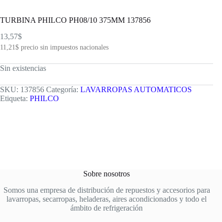
TURBINA PHILCO PH08/10 375MM 137856
13,57
$
11,21
$
precio sin impuestos nacionales
Sin existencias
SKU:
137856
Categoría:
LAVARROPAS AUTOMATICOS
Etiqueta:
PHILCO
Sobre nosotros
Somos una empresa de distribución de repuestos y accesorios para
lavarropas, secarropas, heladeras, aires acondicionados y todo el
ámbito de refrigeración