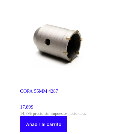
COPA 55MM 4287
17,89
$
14,79
$
precio sin impuestos nacionales
Añadir al carrito