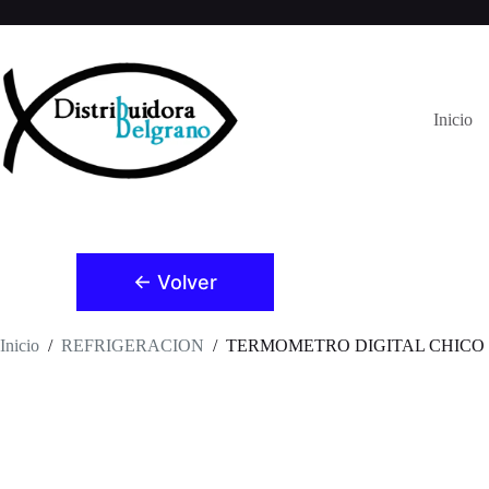
Saltar
al
contenido
Inicio
← Volver
Inicio
/
REFRIGERACION
/
TERMOMETRO DIGITAL CHICO (