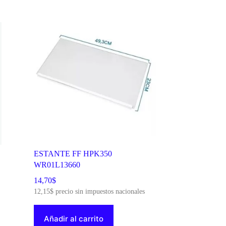
ESTANTE FF HPK350
WR01L13660
14,70
$
12,15
$
precio sin impuestos nacionales
Añadir al carrito