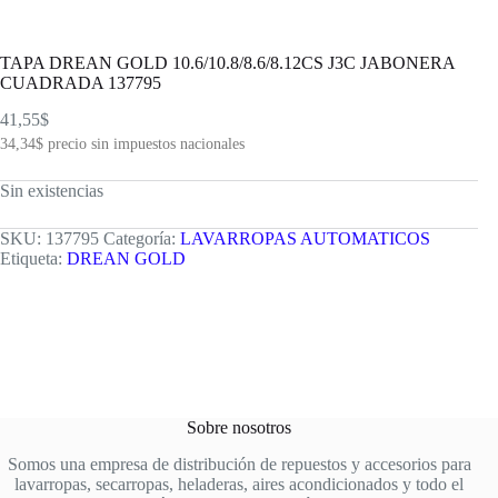
TAPA DREAN GOLD 10.6/10.8/8.6/8.12CS J3C JABONERA
CUADRADA 137795
41,55
$
34,34
$
precio sin impuestos nacionales
Sin existencias
SKU:
137795
Categoría:
LAVARROPAS AUTOMATICOS
Etiqueta:
DREAN GOLD
Sobre nosotros
Somos una empresa de distribución de repuestos y accesorios para
lavarropas, secarropas, heladeras, aires acondicionados y todo el