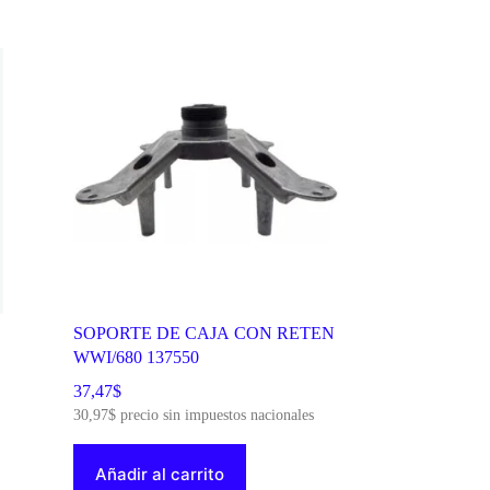
SOPORTE DE CAJA CON RETEN
WWI/680 137550
37,47
$
30,97
$
precio sin impuestos nacionales
Añadir al carrito