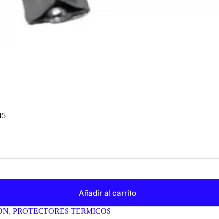
45
Añadir al carrito
ON
,
PROTECTORES TERMICOS