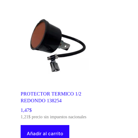
PROTECTOR TERMICO 1/2
REDONDO 138254
1,47
$
1,21
$
precio sin impuestos nacionales
Añadir al carrito