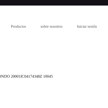
Productos
sobre nosotros
Iniciar sesión
DO 20001IC04174348Z 10045