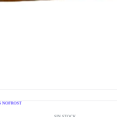
S NOFROST
SIN STOCK