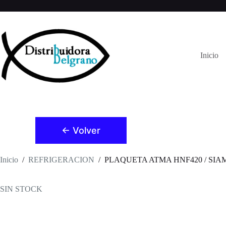
Saltar
al
contenido
Inicio
← Volver
Inicio
/
REFRIGERACION
/
PLAQUETA ATMA HNF420 / SIAM 
SIN STOCK