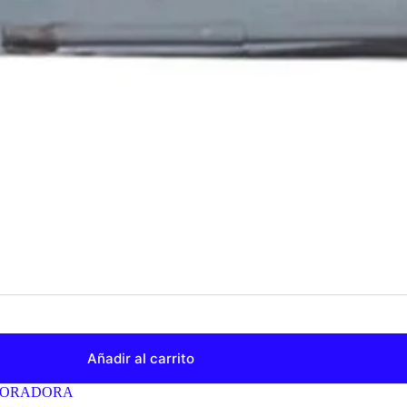
Añadir al carrito
PORADORA