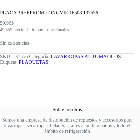
PLACA 3R+EPROM LONGVIE 16508 137556
59,96
$
49,55
$
precio sin impuestos nacionales
Sin existencias
SKU:
137556
Categoría:
LAVARROPAS AUTOMATICOS
Etiqueta:
PLAQUETAS
Sobre nosotros
Somos una empresa de distribución de repuestos y accesorios para
lavarropas, secarropas, heladeras, aires acondicionados y todo el
ámbito de refrigeración