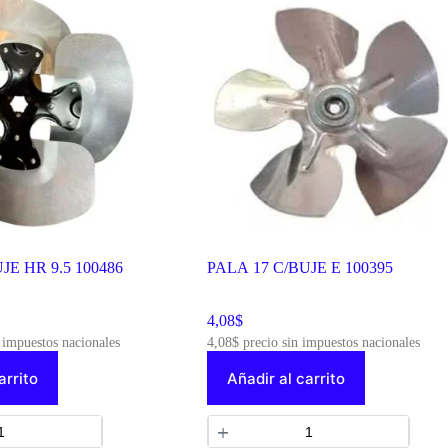
JE HR 9.5 100486
PALA 17 C/BUJE E 100395
4,08
$
 impuestos nacionales
4,08
$
precio sin impuestos nacionales
arrito
Añadir al carrito