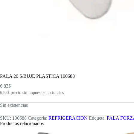
PALA 20 S/BUJE PLASTICA 100688
6,83
$
6,83
$
precio sin impuestos nacionales
Sin existencias
SKU:
100688
Categoría:
REFRIGERACION
Etiqueta:
PALA FOR
Productos relacionados