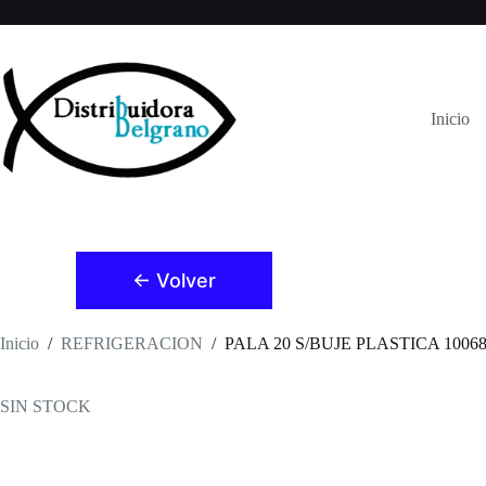
Saltar
al
contenido
Inicio
← Volver
Inicio
/
REFRIGERACION
/
PALA 20 S/BUJE PLASTICA 1006
SIN STOCK