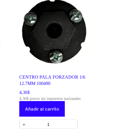
CENTRO PALA FORZADOR 1/6
12.7MM 100490
4,36
$
4,36
$
precio sin impuestos nacionales
Añadir al carrito