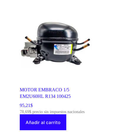
MOTOR EMBRACO 1/5
EM2U60HL R134 100425
95,21
$
78,69
$
precio sin impuestos nacionales
Añadir al carrito