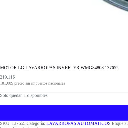
MOTOR LG LAVARROPAS INVERTER WMG84808 137655
219,11
$
181,08
$
precio sin impuestos nacionales
Solo quedan 1 disponibles
SKU:
137655
Categoría:
LAVARROPAS AUTOMATICOS
Etiqueta