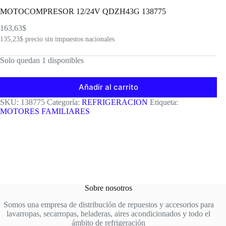
MOTOCOMPRESOR 12/24V QDZH43G 138775
163,63
$
135,23
$
precio sin impuestos nacionales
Solo quedan 1 disponibles
Añadir al carrito
SKU:
138775
Categoría:
REFRIGERACION
Etiqueta:
MOTORES FAMILIARES
Sobre nosotros
Somos una empresa de distribución de repuestos y accesorios para
lavarropas, secarropas, heladeras, aires acondicionados y todo el
ámbito de refrigeración