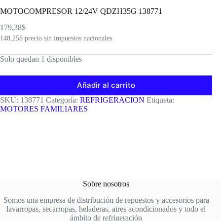
MOTOCOMPRESOR 12/24V QDZH35G 138771
179,38
$
148,25
$
precio sin impuestos nacionales
Solo quedan 1 disponibles
Añadir al carrito
SKU:
138771
Categoría:
REFRIGERACION
Etiqueta:
MOTORES FAMILIARES
Sobre nosotros
Somos una empresa de distribución de repuestos y accesorios para
lavarropas, secarropas, heladeras, aires acondicionados y todo el
ámbito de refrigeración