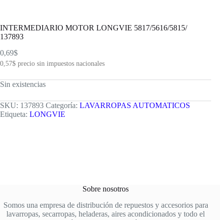
INTERMEDIARIO MOTOR LONGVIE 5817/5616/5815/
137893
0,69
$
0,57
$
precio sin impuestos nacionales
Sin existencias
SKU:
137893
Categoría:
LAVARROPAS AUTOMATICOS
Etiqueta:
LONGVIE
Sobre nosotros
Somos una empresa de distribución de repuestos y accesorios para
lavarropas, secarropas, heladeras, aires acondicionados y todo el