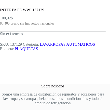
INTERFACE WWI 137129
100,92
$
83,40
$
precio sin impuestos nacionales
Sin existencias
SKU:
137129
Categoría:
LAVARROPAS AUTOMATICOS
Etiqueta:
PLAQUETAS
Sobre nosotros
Somos una empresa de distribución de repuestos y accesorios para
lavarropas, secarropas, heladeras, aires acondicionados y todo el
ámbito de refrigeración