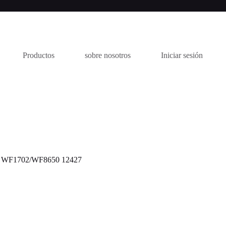
Productos
sobre nosotros
Iniciar sesión
F1702/WF8650 12427