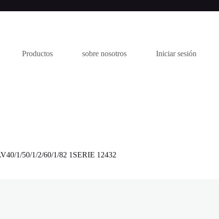
Productos
sobre nosotros
Iniciar sesión
0/1/50/1/2/60/1/82 1SERIE 12432