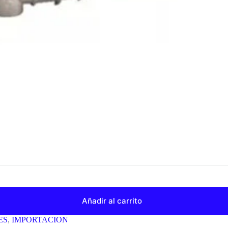
Añadir al carrito
ES
,
IMPORTACION