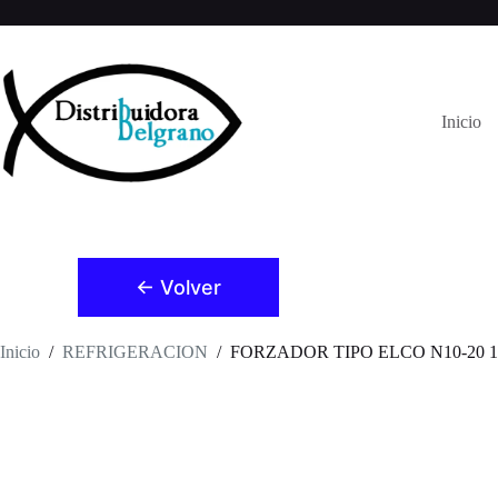
Saltar
al
contenido
Inicio
← Volver
Inicio
/
REFRIGERACION
/
FORZADOR TIPO ELCO N10-20 1