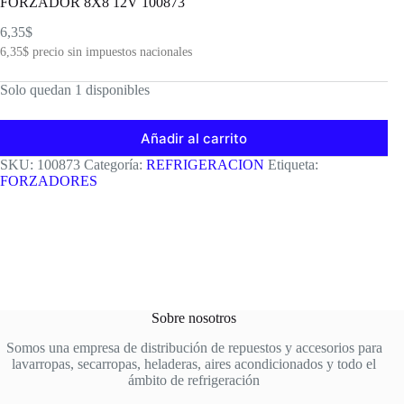
FORZADOR 8X8 12V 100873
6,35
$
6,35
$
precio sin impuestos nacionales
Solo quedan 1 disponibles
Añadir al carrito
SKU:
100873
Categoría:
REFRIGERACION
Etiqueta:
FORZADORES
Sobre nosotros
Somos una empresa de distribución de repuestos y accesorios para
lavarropas, secarropas, heladeras, aires acondicionados y todo el
ámbito de refrigeración