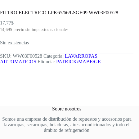
FILTRO ELECTRICO LPK65/66/LSGE09 WW03F00528
17,77
$
14,69
$
precio sin impuestos nacionales
Sin existencias
SKU:
WW03F00528
Categoría:
LAVARROPAS
AUTOMATICOS
Etiqueta:
PATRICK/MABE/GE
Sobre nosotros
Somos una empresa de distribución de repuestos y accesorios para
lavarropas, secarropas, heladeras, aires acondicionados y todo el
ámbito de refrigeración