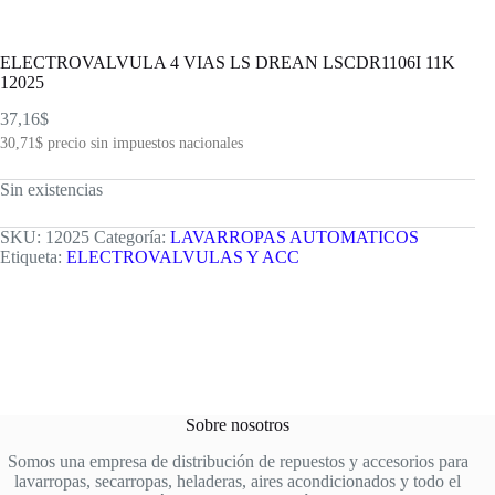
ELECTROVALVULA 4 VIAS LS DREAN LSCDR1106I 11K
12025
37,16
$
30,71
$
precio sin impuestos nacionales
Sin existencias
SKU:
12025
Categoría:
LAVARROPAS AUTOMATICOS
Etiqueta:
ELECTROVALVULAS Y ACC
Sobre nosotros
Somos una empresa de distribución de repuestos y accesorios para
lavarropas, secarropas, heladeras, aires acondicionados y todo el