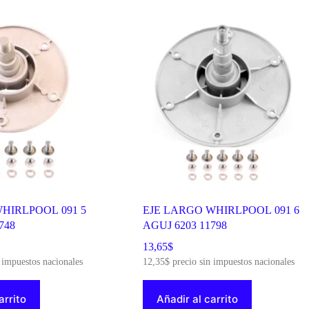
HIRLPOOL 091 5
EJE LARGO WHIRLPOOL 091 6
748
AGUJ 6203 11798
13,65
$
 impuestos nacionales
12,35
$
precio sin impuestos nacionales
arrito
Añadir al carrito