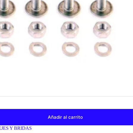
Añadir al carrito
EJES Y BRIDAS