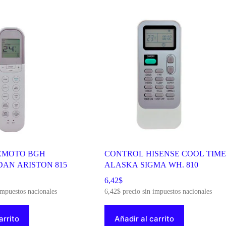
EMOTO BGH
CONTROL HISENSE COOL TIME
DAN ARISTON 815
ALASKA SIGMA WH. 810
6,42
$
impuestos nacionales
6,42
$
precio sin impuestos nacionales
arrito
Añadir al carrito