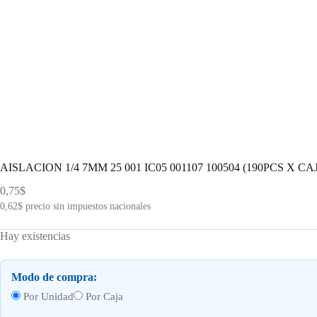
AISLACION 1/4 7MM 25 001 IC05 001107 100504 (190PCS X CA
0,75
$
0,62
$
precio sin impuestos nacionales
Hay existencias
Modo de compra:
Por Unidad
Por Caja