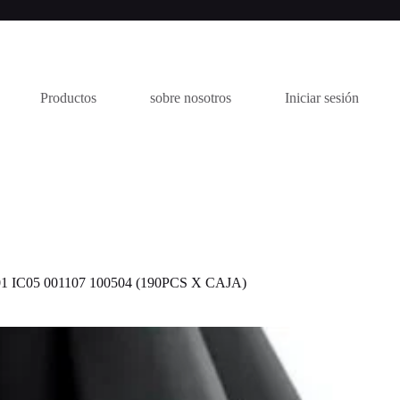
Productos
sobre nosotros
Iniciar sesión
 IC05 001107 100504 (190PCS X CAJA)