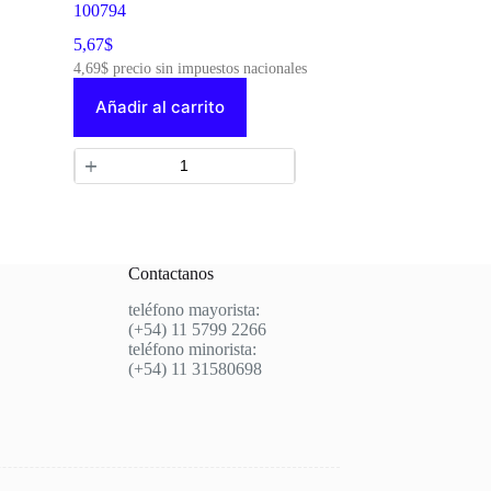
100794
5,67
$
4,69
$
precio sin impuestos nacionales
Añadir al carrito
Contactanos
teléfono mayorista:
(+54) 11 5799 2266
teléfono minorista:
(+54) 11 31580698