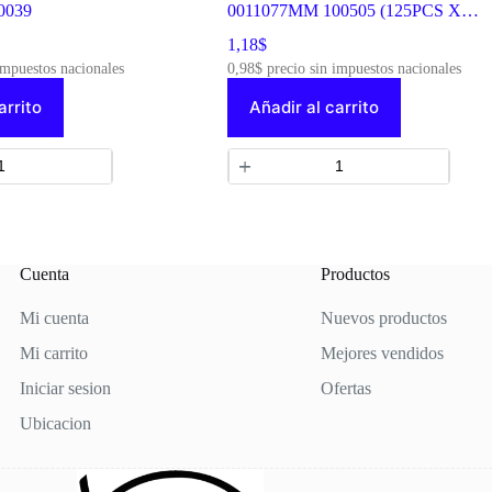
0039
0011077MM 100505 (125PCS X
CAJA)
1,18
$
impuestos nacionales
0,98
$
precio sin impuestos nacionales
arrito
Añadir al carrito
Cuenta
Productos
Mi cuenta
Nuevos productos
Mi carrito
Mejores vendidos
Iniciar sesion
Ofertas
Ubicacion